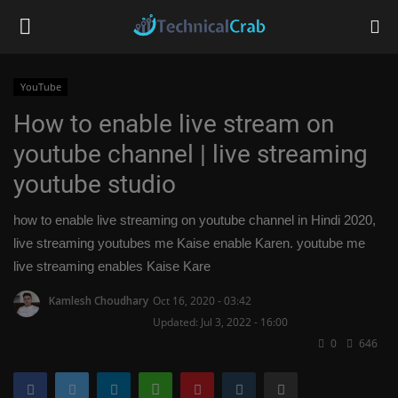
YouTube
How to enable live stream on
Home
youtube channel | live streaming
Technology
youtube studio
Banking
how to enable live streaming on youtube channel in Hindi 2020,
live streaming youtubes me Kaise enable Karen. youtube me
Tips & Tricks
live streaming enables Kaise Kare
Social Media
Kamlesh Choudhary
Oct 16, 2020 - 03:42
Updated: Jul 3, 2022 - 16:00
0
646
Questions