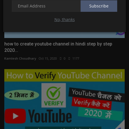
Subscribe
No, thanks
how to create youtube channel in hindi step by step
2020...
Kamlesh Choudhary
Oct 15, 2020
0
1177