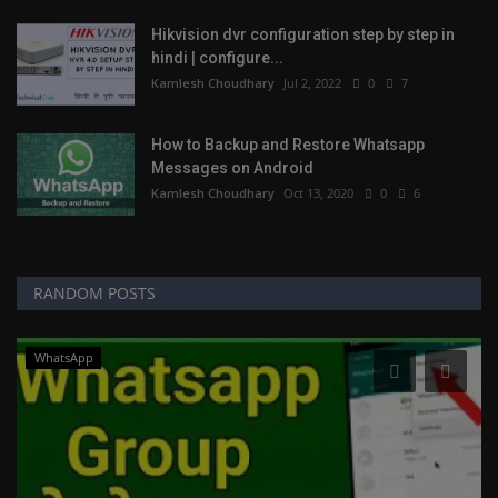
Hikvision dvr configuration step by step in
hindi | configure...
Kamlesh Choudhary
Jul 2, 2022
0
7
How to Backup and Restore Whatsapp
Messages on Android
Kamlesh Choudhary
Oct 13, 2020
0
6
RANDOM POSTS
WhatsApp