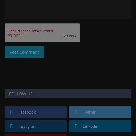
Post Comment
FOLLOW US
Facebook
Twitter
Instagram
Linkedin