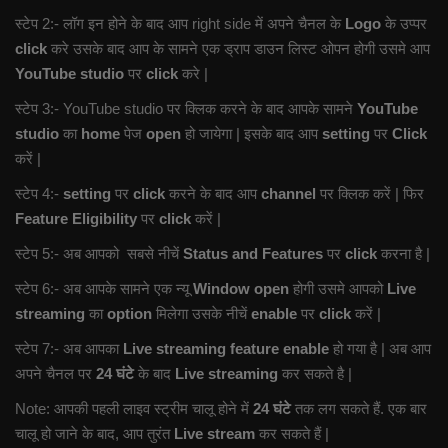
स्टेप 2:- लॉग इन होने के बाद आप right side में अपने चैनल के
Logo
के उप्पर
click
करे उसके बाद आप के सामने एक ड्राप डाउन लिस्ट ओपन होगी उसमे आप
YouTube studio
पर
click
करे |
स्टेप 3:- YouTube studio पर क्लिक करने के बाद आपके सामने
YouTube
studio
का
home
पेज
open
हो जायेगा | इसके बाद आप
setting
पर
Click
करें |
स्टेप 4:-
setting
पर
click
करने के बाद आप
channel
पर क्लिक करें | फिर
Feature Eligibility
पर
click
करें |
स्टेप 5:- अब आपको सबसे नीचें
Status and Features
पर
click
करना है |
स्टेप 6:- अब आपके सामने एक न्यू
Window open
होगी उसमे आपको
Live
streaming
का
option
मिलेगा उसके नीचें
enable
पर
click
करें |
स्टेप 7:- अब आपका
Live streaming feature enable
हो गया है | अब आप
अपने चैनल पर
24 घंटे
के बाद
Live streaming
कर सकते है |
Note: आपकी पहली लाइव स्ट्रीम चालू होने में
24 घंटे
तक लग सकते हैं. एक बार
चालू हो जाने के बाद, आप तुरंत
Live stream
कर सकते हैं |