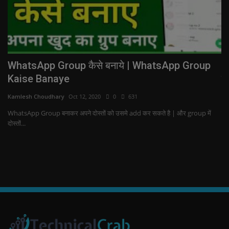
से
WhatsApp Group कैसे बनाये | WhatsApp Group
G
Kaise Banaye
कै
Kamlesh Choudhary
Oct 12, 2020
0
631
Ka
र-
WhatsApp Group बनाकर अपने दोस्तों को उसमे add कर सकते है | और group में
क्
दोस्तों...
Kar