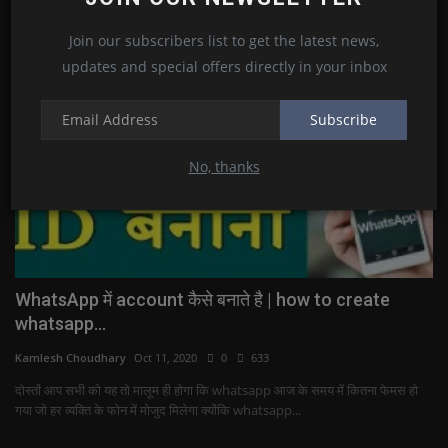
Join our subscribers list to get the latest news,
updates and special offers directly in your inbox
Subscribe
No, thanks
WhatsApp में account कैसे बनाते है | how to create
whatsapp...
Kamlesh Choudhary
Oct 11, 2020
0
633
दोस्तों आप सभी को यह तो मालूम ही होगा कि whatsapp आज के समय में कितना फेमस हो
गया जो हर व्यक्ति के फोन में मोजुद मिलेगा क्योंकि whatsapp...