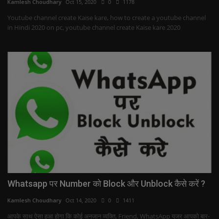
Kamlesh Choudhary
Oct 15, 2020
0
1178
Youtube channel create Kaise kare, how to create a youtube channel
in Hindi 2020 on pc, youtube channel create Kaise kare 2020
Whatsapp पर Number को Block और Unblock कैसे करें ?
Kamlesh Choudhary
Oct 14, 2020
0
1411
आपके साथ ऐसा हुआ होगा कि कोई अनजान व्यक्ति, Friend, WhatsApp यूजर आपको बार-