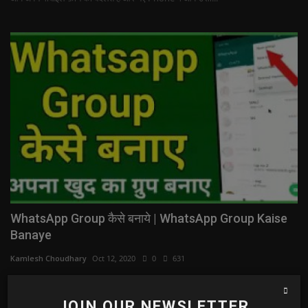
WhatsApp Group कैसे बनाये | WhatsApp Group Kaise
Banaye
Kamlesh Choudhary
Oct 12, 2020
0
631
WhatsApp Group बनाकर अपने दोस्तों को उसमे add कर सकते है | और group में
दोस्तों से चेटिंग शुरु कर सकते है |
JOIN OUR NEWSLETTER