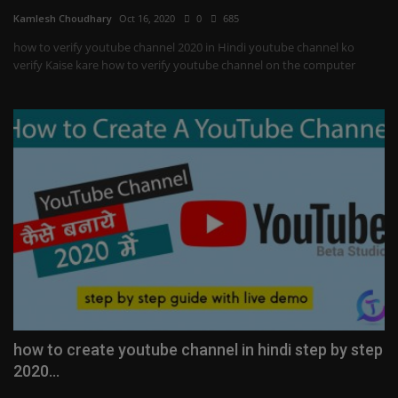
Kamlesh Choudhary
Oct 16, 2020
0
685
how to verify youtube channel 2020 in Hindi youtube channel ko
verify Kaise kare how to verify youtube channel on the computer
how to create youtube channel in hindi step by step
2020...