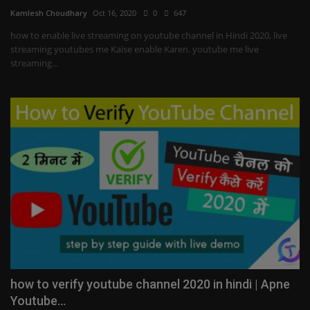
Kamlesh Choudhary
Oct 16, 2020
0
647
how to enable live streaming on youtube channel in Hindi 2020, live
streaming youtubes me Kaise enable Karen. youtube me live
streaming...
how to verify youtube channel 2020 in hindi | Apne
Youtube...