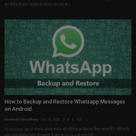
बार मैसेज भेजकर परेशान या शरारत कर रहा हो।
How to Backup and Restore Whatsapp Messages
on Android
Kamlesh Choudhary
Oct 13, 2020
0
655
WhatsApp खुद ही रोजाना आपके मेसेज और विडियो का बैकअप तैयार करता है | यदि कभी
आप अपने मोबाइल फ़ोन को बदलते है और नए Phone में आप उसी...