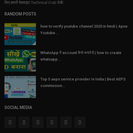
लिए हमारी वेबसाइट Technical Crab देखें!
RANDOM POSTS
how to verify youtube channel 2020 in hindi | Apne
Youtube...
WhatsApp में account कैसे बनाते है | how to create
whatsapp...
Top 5 aeps service provider In India | Best AEPS
commission...
SOCIAL MEDIA