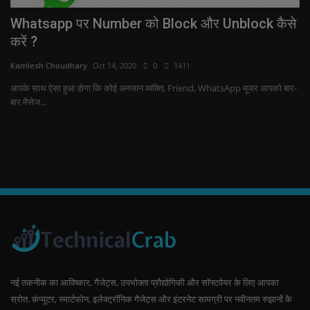
Whatsapp पर Number को Block और Unblock कैसे
C
करें ?
Ka
Kamlesh Choudhary
Oct 14, 2020
0
1411
क्य
आपके साथ ऐसा हुआ होगा कि कोई अनजान व्यक्ति, Friend, WhatsApp यूजर आपको बार-
बार मैसेज...
नई तकनीक का आविष्कार, गैजेट्स, उपभोक्ता प्रौद्योगिकी और सॉफ्टवेयर के लिए आपका
स्रोत. कंप्यूटर, स्मार्टफोन, इलेक्ट्रॉनिक गैजेट्स और इंटरनेट सामग्री पर नवीनतम रुझानों के