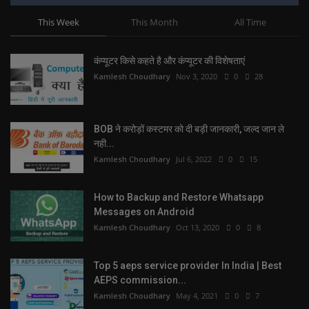
This Week
This Month
All Time
कंप्यूटर किसे कहते है और कंप्यूटर की विशेषताएं
Kamlesh Choudhary
Nov 3, 2020
0
28
BOB ने करोड़ों कस्टमर को दी बड़ी जानकारी, जल्द जान ले
नही...
Kamlesh Choudhary
Jul 6, 2022
0
15
How to Backup and Restore Whatsapp
Messages on Android
Kamlesh Choudhary
Oct 13, 2020
0
8
Top 5 aeps service provider In India | Best
AEPS commission...
Kamlesh Choudhary
May 4, 2021
0
7