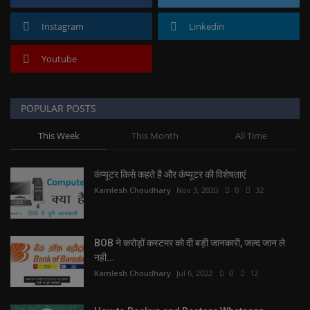
Instagram
Linkedin
Youtube
POPULAR POSTS
This Week
This Month
All Time
कंप्यूटर किसे कहते है और कंप्यूटर की विशेषताएं
Kamlesh Choudhary
Nov 3, 2020
0
32
BOB ने करोड़ों कस्टमर को दी बड़ी जानकारी, जल्द जान ले
नही...
Kamlesh Choudhary
Jul 6, 2022
0
12