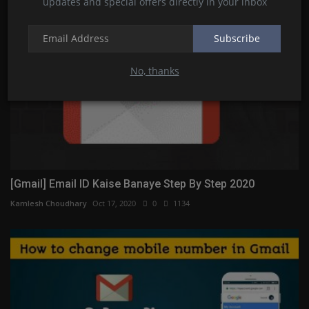
updates and special offers directly in your inbox
Subscribe
No, thanks
[Gmail] Email ID Kaise Banaye Step By Step 2020
Kamlesh Choudhary
Oct 17, 2020
0
1134