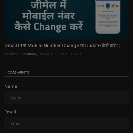
Gmail Id से Mobile Number Change या Update कैसे करें? |...
Kamlesh Choudhary
May 8, 2021
2
2727
COMMENTS
Name
Email