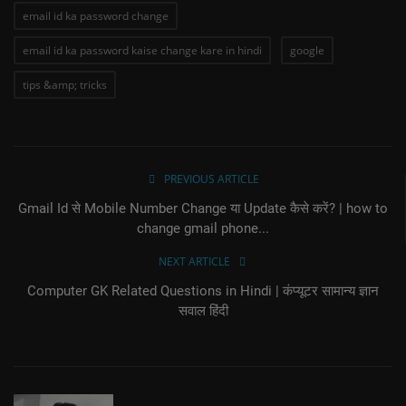
email id ka password change
email id ka password kaise change kare in hindi
google
tips &amp; tricks
PREVIOUS ARTICLE
Gmail Id से Mobile Number Change या Update कैसे करें? | how to
change gmail phone...
NEXT ARTICLE
Computer GK Related Questions in Hindi | कंप्यूटर सामान्य ज्ञान
सवाल हिंदी