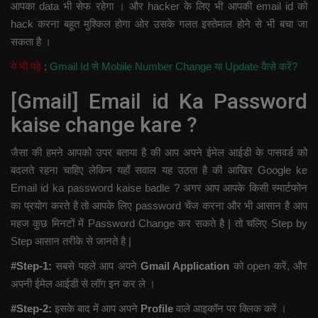
आपका data भी सेफ रहेगा । और hacker के लिए भी आपकी email id को
hack करना बहूत मुश्किल होगा ओर उसके गलत इस्तेमाल होने से भी बचा जा
सकता है ।
ये भी पढ़े
:
Gmail Id से Mobile Number Change या Update कैसे करें?
[Gmail] Email id Ka Password
kaise change kare ?
जैसा की हमने आपको उपर बताया है की आप अपने ईमेल आईडी के पासवर्ड को
बदलते रहना चाहिए लेकिन यहाँ सवाल यह उठता है की आखिर Google ke
Email id ka password kaise badle ? अगर आप आपके किसी स्मार्टफोन
का प्रयोग करते है तो आपके लिए password चेंज करना और भी आसान है आप
महज कुछ मिनटों में Password Change कर सकते है | तो चलिए Step by
Step आसान तरीके से जानते है |
#Step-1:
सबसे पहले आप अपने
Gmail Application
को open करें, और
अपनी ईमेल आईडी से लॉग इन कर ले ।
#Step-2:
इसके बाद में आप अपने
Profile
वाले आइकॉन पर क्लिक करें ।