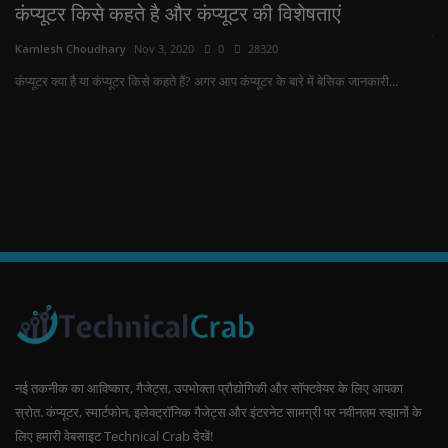
कंप्यूटर किसे कहते है और कंप्यूटर की विशेषताएं
W
कर
Kamlesh Choudhary
Nov 3, 2020
0
28320
Ka
कंप्यूटर क्या है या कंप्यूटर किसे कहते हैं? अगर आप कंप्यूटर के बारे में बेसिक जानकारी...
आप
बार
नई तकनीक का आविष्कार, गैजेट्स, उपभोक्ता प्रौद्योगिकी और सॉफ्टवेयर के लिए आपका
स्रोत. कंप्यूटर, स्मार्टफोन, इलेक्ट्रॉनिक गैजेट्स और इंटरनेट सामग्री पर नवीनतम रुझानों के
लिए हमारी वेबसाइट Technical Crab देखें!