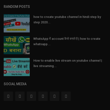
RANDOM POSTS
how to create youtube channel in hindi step by
step 2020...
WhatsApp में account कैसे बनाते है | how to create
whatsapp...
How to enable live stream on youtube channel |
live streaming...
SOCIAL MEDIA