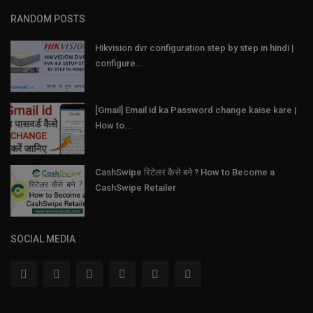
RANDOM POSTS
Hikvision dvr configuration step by step in hindi |
configure...
[Gmail] Email id ka Password change kaise kare |
How to...
CashSwipe रिटेलर कैसे बने ? How to Become a
CashSwipe Retailer
SOCIAL MEDIA