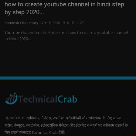
how to create youtube channel in hindi step
h
by step 2020...
A
Kamlesh Choudhary
Oct 15, 2020
0
1175
Ka
ी |
Youtube channel create Kaise kare, how to create a youtube channel
ho
in Hindi 2020...
ve
नई तकनीक का आविष्कार, गैजेट्स, उपभोक्ता प्रौद्योगिकी और सॉफ्टवेयर के लिए आपका
स्रोत. कंप्यूटर, स्मार्टफोन, इलेक्ट्रॉनिक गैजेट्स और इंटरनेट सामग्री पर नवीनतम रुझानों के
लिए हमारी वेबसाइट Technical Crab देखें!