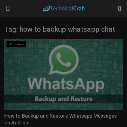
Tag:
how to backup whatsapp chat
Home
WhatsApp
Technology
Banking
Tips & Tricks
Social Media
Questions
How to Backup and Restore Whatsapp Messages
on Android