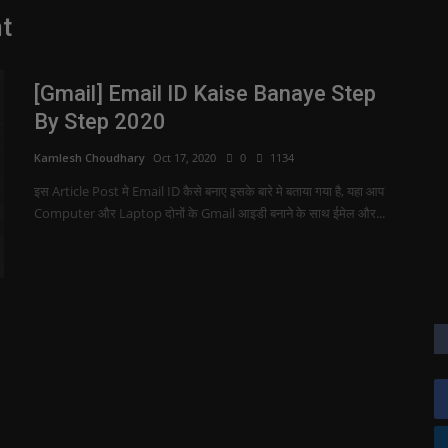
t
[Gmail] Email ID Kaise Banaye Step
By Step 2020
Kamlesh Choudhary
Oct 17, 2020
0
1134
इस Article Post मे Email ID कैसे बनाए इसके बारे मे बताया गया है, यहा आप
Computer और Laptop दोनों के Gmail आइडी बनाने के साथ ईमेल और...