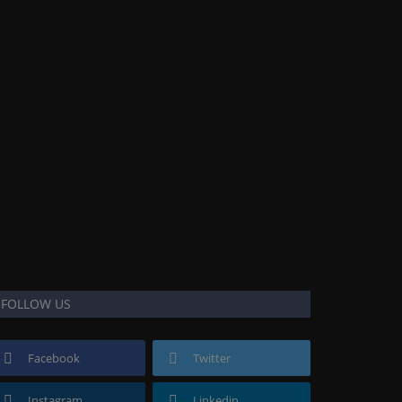
FOLLOW US
Facebook
Twitter
Instagram
Linkedin