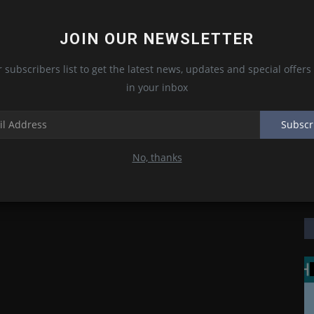
JOIN OUR NEWSLETTER
r subscribers list to get the latest news, updates and special offers 
in your inbox
Subscr
No, thanks
WhatsApp