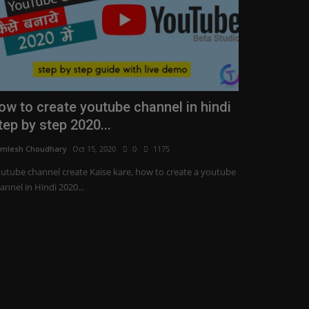
ow to create youtube channel in hindi
BOB ने करोड़ो
tep by step 2020...
जान ले नही...
mlesh Choudhary
Oct 15, 2020
0
1175
Kamlesh Choudha
utube channel create Kaise kare, how to create a youtube
इन दिनों देश में साइ
annel in Hindi 2020...
पढ़े पूरी...