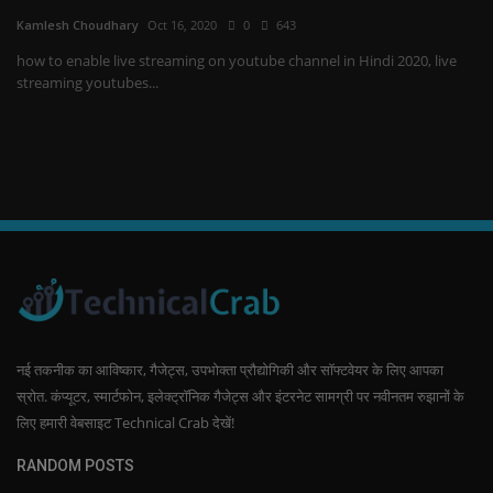
Kamlesh Choudhary
Oct 16, 2020
0
643
Ka
how to enable live streaming on youtube channel in Hindi 2020, live
आप
streaming youtubes...
बार
नई तकनीक का आविष्कार, गैजेट्स, उपभोक्ता प्रौद्योगिकी और सॉफ्टवेयर के लिए आपका
स्रोत. कंप्यूटर, स्मार्टफोन, इलेक्ट्रॉनिक गैजेट्स और इंटरनेट सामग्री पर नवीनतम रुझानों के
लिए हमारी वेबसाइट Technical Crab देखें!
RANDOM POSTS