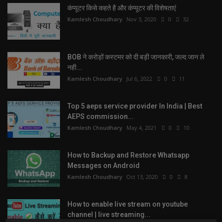
कंप्यूटर किसे कहते है और कंप्यूटर की विशेषताएं
Kamlesh Choudhary
Nov 3, 2020
0
32
BOB ने करोड़ों कस्टमर को दी बड़ी जानकारी, जल्द जान ले
नही...
Kamlesh Choudhary
Jul 6, 2022
0
11
Top 5 aeps service provider In India | Best
AEPS commission...
Kamlesh Choudhary
May 4, 2021
0
10
How to Backup and Restore Whatsapp
Messages on Android
Kamlesh Choudhary
Oct 13, 2020
0
8
How to enable live stream on youtube
channel | live streaming...